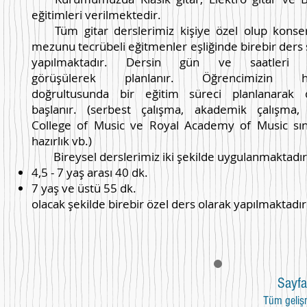
eğitimleri verilmektedir.
Tüm gitar derslerimiz kişiye özel olup konse
mezunu tecrübeli eğitmenler eşliğinde birebir ders 
yapılmaktadır. Dersin gün ve saatleri kar
görüşülerek planlanır. Öğrencimizin he
doğrultusunda bir eğitim süreci planlanarak 
başlanır. (serbest çalışma, akademik çalışma
College of Music ve Royal Academy of Music
sın
hazırlık vb.)
Bireysel derslerimiz iki şekilde uygulanmaktadı
4,5 - 7 yaş arası 40 dk.
7 yaş ve üstü 55 dk.
olacak şekilde birebir özel ders olarak yapılmaktadır
Sayfa
Tüm geliş