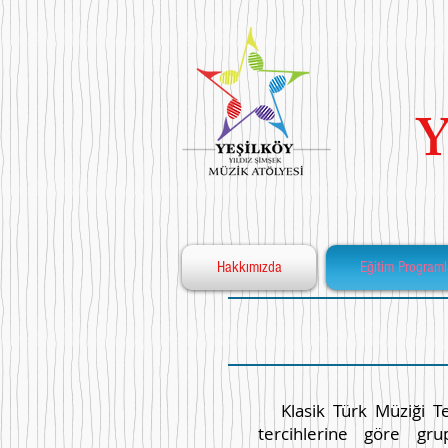
Ye
Hakkımızda
Eğitim Programl
Klasik Türk Müziği Teor
tercihlerine göre gr