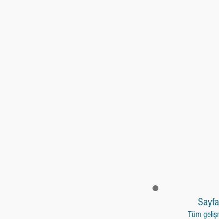
Sayfa
Tüm geliş